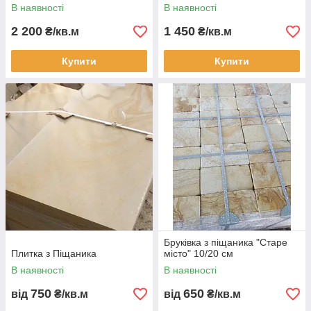
(305/610/12)
В наявності
В наявності
2 200
1 450
₴/кв.м
₴/кв.м
Купити
Купити
Бруківка з піщаника "Старе
Плитка з Піщаника
місто" 10/20 см
В наявності
В наявності
750
650
від
₴/кв.м
від
₴/кв.м