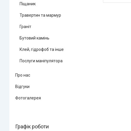
Піщаник
Травертин та мармур
Граніт
Бутовий камінь
Клей, гідрофоб та інше
Послуги маніпулятора
Про нас
Відгуки
Фотогалерея
Графік роботи