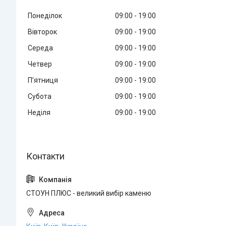
Понеділок
09:00
19:00
Вівторок
09:00
19:00
Середа
09:00
19:00
Четвер
09:00
19:00
Пʼятниця
09:00
19:00
Субота
09:00
19:00
Неділя
09:00
19:00
СТОУН ПЛЮС - великий вибір каменю