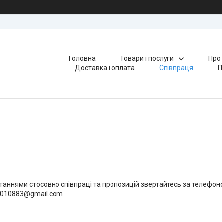
Головна
Товари і послуги
Про
Доставка і оплата
Співпраця
П
итаннями стосовно співпраці та пропозицій звертайтесь за телефоном
n010883@gmail.com