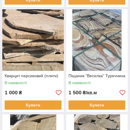
Купити
Купити
Кварцит персиковий (плити)
Піщаник "Веселка" Туреччина
В наявності
В наявності
1 000
1 500
₴
₴/кв.м
Купити
Купити