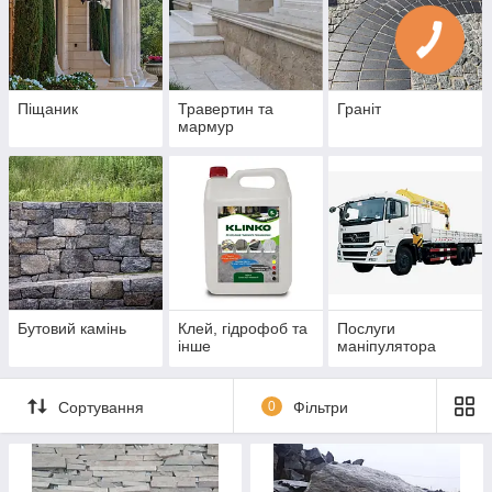
Піщаник
Травертин та
Граніт
мармур
Бутовий камінь
Клей, гідрофоб та
Послуги
інше
маніпулятора
Сортування
0
Фільтри