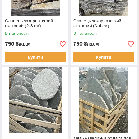
Сланець закарпатський
Сланець закарпатський
окатаний (2-3 см)
окатаний (3-4 см)
В наявності
В наявності
750
750
₴/кв.м
₴/кв.м
Купити
Купити
Камінь (великий розмір) для