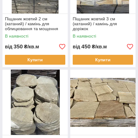
Піщаник жовтий 2 см
Піщаник жовтий 3 см
(катаний) / камінь для
(катаний) / камінь для
облицювання та мощення
доріжок
В наявності
В наявності
350
450
від
₴/кв.м
від
₴/кв.м
Купити
Купити