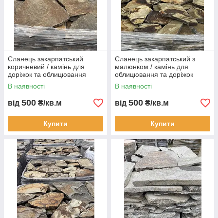
Сланець закарпатський
Сланець закарпатський з
коричневий / камінь для
малюнком / камінь для
доріжок та облицювання
облицювання та доріжок
В наявності
В наявності
500
500
від
₴/кв.м
від
₴/кв.м
Купити
Купити