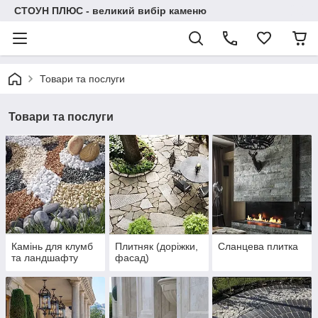
СТОУН ПЛЮС - великий вибір каменю
Товари та послуги
Товари та послуги
Камінь для клумб
Плитняк (доріжки,
Сланцева плитка
та ландшафту
фасад)