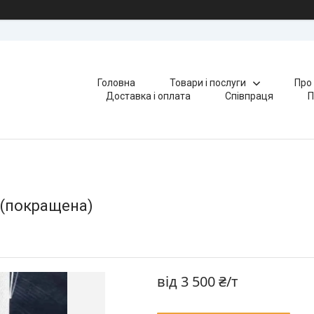
Головна
Товари і послуги
Про
Доставка і оплата
Співпраця
П
 (покращена)
від
3 500 ₴/т