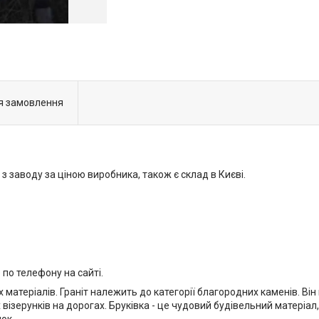
я замовлення
 з заводу за ціною виробника, також є склад в Києві.
по телефону на сайті.
х матеріалів. Граніт належить до категорії благородних каменів. Він
візерунків на дорогах. Бруківка - це чудовий будівельний матеріал,