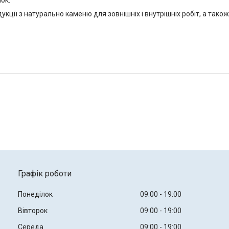
ок.
ції з натурально каменю для зовнішніх і внутрішніх робіт, а тако
Графік роботи
Понеділок
09:00
19:00
Вівторок
09:00
19:00
Середа
09:00
19:00