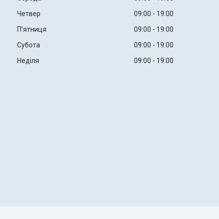
Четвер
09:00
19:00
Пʼятниця
09:00
19:00
Субота
09:00
19:00
Неділя
09:00
19:00