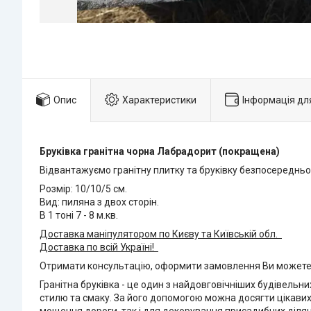
Опис
Характеристики
Інформація дл
Бруківка гранітна чорна Лабрадорит (покращена)
Відвантажуємо гранітну плитку та бруківку безпосередньо
Розмір: 10/10/5 см.
Вид: пиляна з двох сторін.
В 1 тоні 7 - 8 м.кв.
Доставка маніпулятором по Києву та Київській обл.
Доставка по всій Україні!
Отримати консультацію, оформити замовлення Ви можете 
Гранітна бруківка - це один з найдовговічніших будівельни
стилю та смаку. За його допомогою можна досягти цікавих 