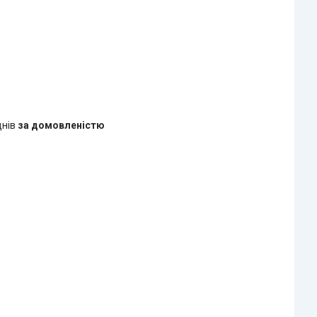
днів
за домовленістю