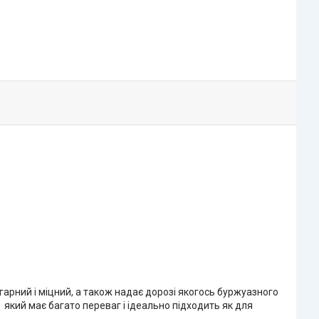
 гарний і міцний, а також надає дорозі якогось буржуазного
 який має багато переваг і ідеально підходить як для