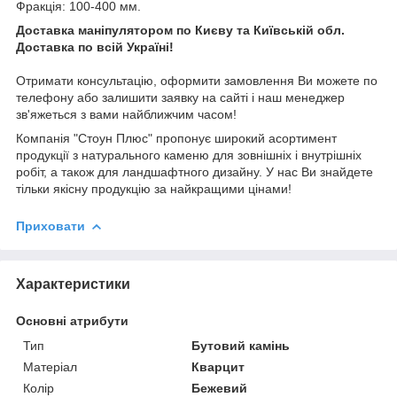
Фракція: 100-400 мм.
Доставка маніпулятором по Києву та Київській обл.
Доставка по всій Україні!
Отримати консультацію, оформити замовлення Ви можете по
телефону або залишити заявку на сайті і наш менеджер
зв'яжеться з вами найближчим часом!
Компанія "Стоун Плюс" пропонує широкий асортимент
продукції з натурального каменю для зовнішніх і внутрішніх
робіт, а також для ландшафтного дизайну. У нас Ви знайдете
тільки якісну продукцію за найкращими цінами!
Приховати
Характеристики
Основні атрибути
Тип
Бутовий камінь
Матеріал
Кварцит
Колір
Бежевий