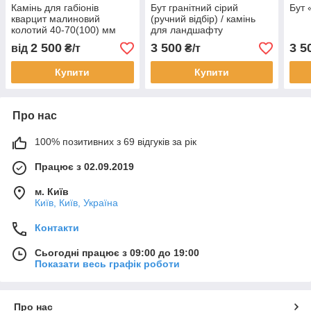
Камінь для габіонів
Бут гранітний сірий
Бут 
кварцит малиновий
(ручний відбір) / камінь
колотий 40-70(100) мм
для ландшафту
2 500
3 500
3 5
від
₴/т
₴/т
Купити
Купити
Про нас
100% позитивних з 69 відгуків за рік
Працює з 02.09.2019
м. Київ
Київ, Київ, Україна
Контакти
Сьогодні працює з 09:00 до 19:00
Показати весь графік роботи
Про нас