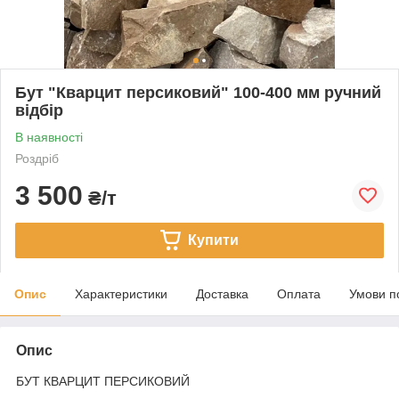
Бут "Кварцит персиковий" 100-400 мм ручний
відбір
В наявності
Роздріб
3 500
₴/т
Купити
Опис
Характеристики
Доставка
Оплата
Умови п
Опис
БУТ КВАРЦИТ ПЕРСИКОВИЙ