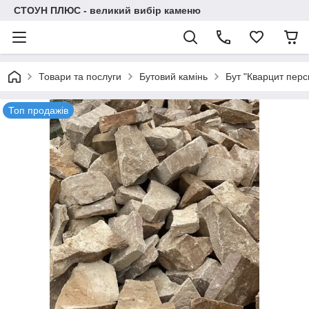
СТОУН ПЛЮС - великий вибір каменю
Товари та послуги
Бутовий камінь
Бут "Кварцит перс
Топ продажів