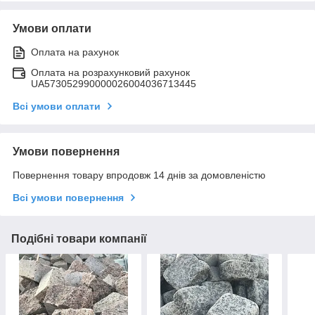
Умови оплати
Оплата на рахунок
Оплата на розрахунковий рахунок
UA573052990000026004036713445
Всі умови оплати
Умови повернення
Повернення товару впродовж 14 днів за домовленістю
Всі умови повернення
Подібні товари компанії