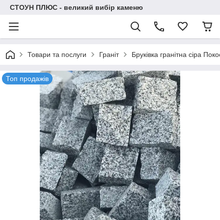
СТОУН ПЛЮС - великий вибір каменю
Товари та послуги
Граніт
Бруківка гранітна сіра Поко
Топ продажів