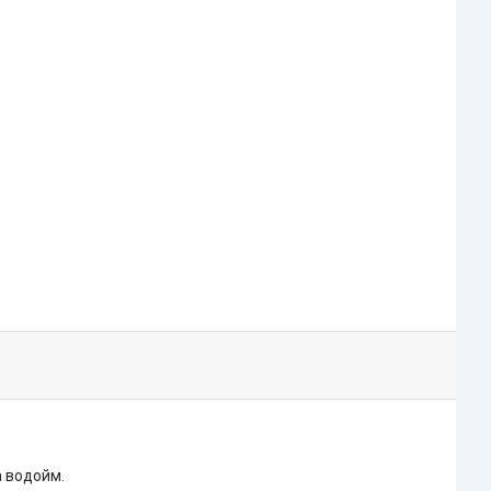
а водойм.