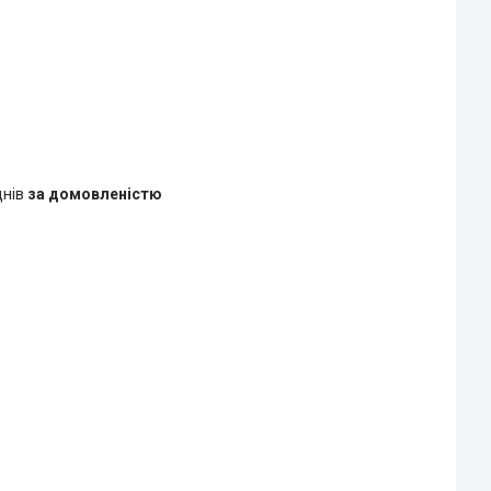
днів
за домовленістю