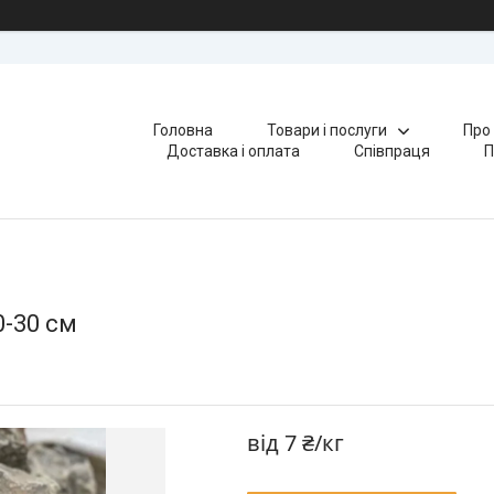
Головна
Товари і послуги
Про
Доставка і оплата
Співпраця
П
0-30 см
від
7 ₴/кг