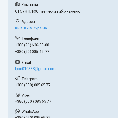
СТОУН ПЛЮС - великий вибір каменю
Київ, Київ, Україна
+380 (96) 636-08-08
+380 (50) 085-65-77
lpon010883@gmail.com
+380 (050) 085 65 77
+380 (050 ) 085 65 77
+380 (050) 085 65 77