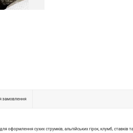
я замовлення
я оформлення сухих струмків, альпійських гірок, клумб, ставків т