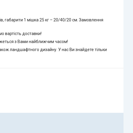
в, габарити 1 мішка 25 кг – 20/40/20 см. Замовлення
о вартість доставки!
яжеться з Вами найближчим часом!
також ландшафтного дизайну. У нас Ви знайдете тільки