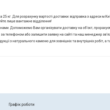
25 кг. Для розрахунку вартості доставки: відправка з адреси м.Киї
уйте лише вантажне відділення!
ами. Допоможемо Вам організувати доставку на об'єкт, прорахуєм
за телефоном або залишити заявку на сайті та наш менеджер зв'
кції з натурального каменю для зовнішніх та внутрішніх робіт, а 
Графік роботи