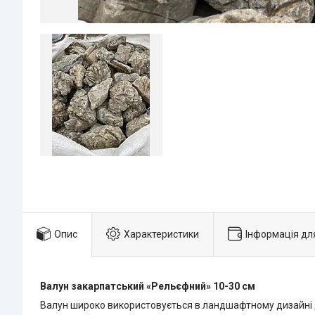
Опис
Характеристики
Інформація дл
Валун закарпатський «Рельєфний» 10-30 см
Валун широко використовується в ландшафтному дизайні дл