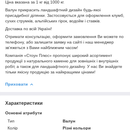
Ціна вказана за 1 кг від 1000 кг.
Валун прикрасить ландшафтний дизайн будь-якоі
присадибної ділянки. Застосовується для оформлення клумб,
сухих струмків, альпійських гірок, водойм і ставків.
Доставка по всій Україні!
Отримати консультацію, оформити замовлення Ви можете по
телефону, або залишити заявку на сайті і наш менеджер
зв'яжеться з Вами найближчим часом!
Компанія «Стоун Плюс» пропонує широкий асортимент
продукції з натурального каменю для зовнішніх і внутрішніх
робіт, а також для ландшафтного дизайну. У нас Ви знайдете
тільки якісну продукцію за найкращими цінами!
Приховати
Характеристики
Основні атрибути
Тип
Валун
Колір
Різні кольори