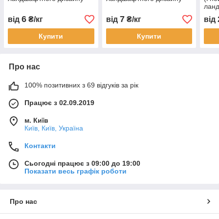
лан
6
7
від
₴/кг
від
₴/кг
від
Купити
Купити
Про нас
100% позитивних з 69 відгуків за рік
Працює з 02.09.2019
м. Київ
Київ, Київ, Україна
Контакти
Сьогодні працює з 09:00 до 19:00
Показати весь графік роботи
Про нас