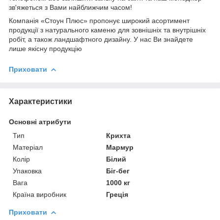
зв'яжеться з Вами найближчим часом!
Компанія «Стоун Плюс» пропонує широкий асортимент
продукції з натурального каменю для зовнішніх та внутрішніх
робіт, а також ландшафтного дизайну. У нас Ви знайдете
лише якісну продукцію
Приховати
Характеристики
Основні атрибути
Тип
Крихта
Матеріал
Мармур
Колір
Білий
Упаковка
Біг-бег
Вага
1000 кг
Країна виробник
Греція
Приховати