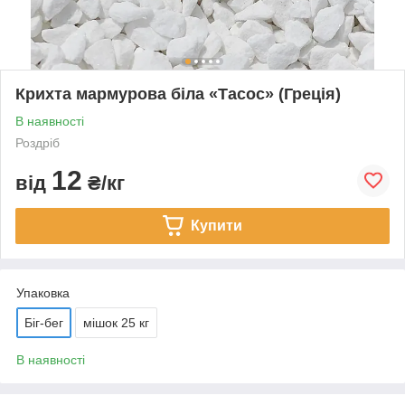
Крихта мармурова біла «Тасос» (Греція)
В наявності
Роздріб
12
від
₴/кг
Купити
Упаковка
Біг-бег
мішок 25 кг
В наявності