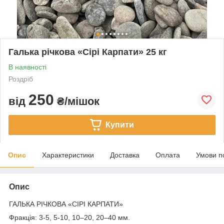
Галька річкова «Сірі Карпати» 25 кг
В наявності
Роздріб
250
від
₴/мішок
Купити
Опис
Характеристики
Доставка
Оплата
Умови п
Опис
ГАЛЬКА РІЧКОВА «СІРІ КАРПАТИ»
Фракція: 3-5, 5-10, 10–20, 20–40 мм.