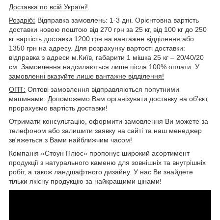
Доставка по всій Україні!
Роздріб
:
Відправка замовлень: 1-3 дні. Орієнтовна вартість
доставки новою поштою від 270 грн за 25 кг, від 100 кг до 250
кг вартість доставки 1200 грн на вантажне відділення або
1350 грн на адресу. Для розрахунку вартості доставки:
відправка з адреси м.Київ, габарити 1 мішка 25 кг – 20/40/20
см. Замовлення надсилаються лише після 100% оплати.
У
замовленні вказуйте лише вантажне відділення!
ОПТ:
Оптові замовлення відправляються попутними
машинами. Допоможемо Вам організувати доставку на об'єкт,
прорахуємо вартість доставки!
Отримати консультацію, оформити замовлення Ви можете за
телефоном або залишити заявку на сайті та наш менеджер
зв'яжеться з Вами найближчим часом!
Компанія «Стоун Плюс» пропонує широкий асортимент
продукції з натурального каменю для зовнішніх та внутрішніх
робіт, а також ландшафтного дизайну. У нас Ви знайдете
тільки якісну продукцію за найкращими цінами!