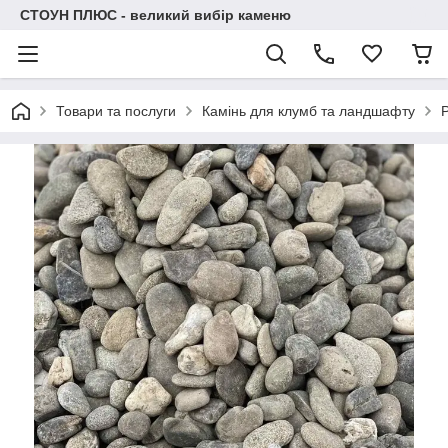
СТОУН ПЛЮС - великий вибір каменю
Товари та послуги
Камінь для клумб та ландшафту
Р