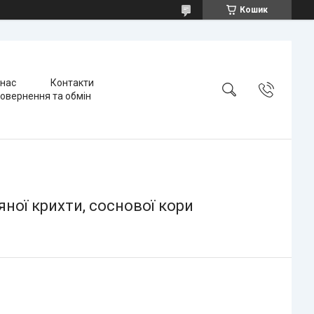
Кошик
 нас
Контакти
овернення та обмін
яної крихти, соснової кори