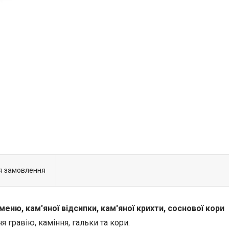
я замовлення
меню, кам'яної відсипки, кам'яної крихти, соснової кори
я гравію, каміння, гальки та кори.