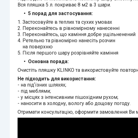
Вся пляшка 5 л. покриває 8 м2 в 3 шари.
5 порад для застосування:
1. Застосовуйте в теплих та сухих умовах
2. Переконайтесь в рівномірному нанесенні
3. Переконайтесь, що каміння добре ущільненений
4. Ретельно та рівномірно нанесіть розчин
на поверхню
5. Після першого шару розрівняйте каміння
Основна порада:
Очистіть пляшку KLINKO та використовуйте повторн
Не підходить для використання:
- на підʼїзних шляхях;
- під меблями;
- у місцях з інтенсивним пішохідним рухом;
- наносити в холодну, вологу або дощову погоду.
Отримати консультацію, оформити замовлення Ви м