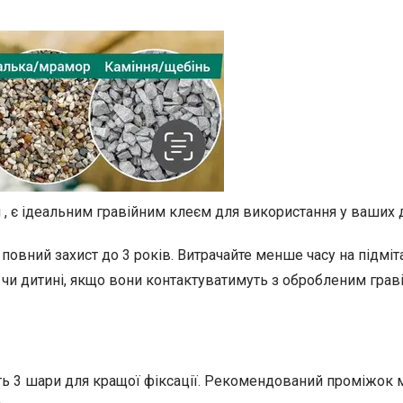
ги , є ідеальним гравійним клеєм для використання у ваших
повний захист до 3 років. Витрачайте менше часу на підмі
чи дитині, якщо вони контактуватимуть з обробленим граві
есіть 3 шари для кращої фіксації. Рекомендований проміжок
.