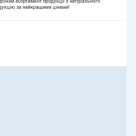
рокий асортимент продукції з натурального
родукцію за найкращими цінами!