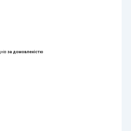
днів
за домовленістю