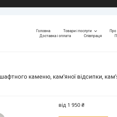
Головна
Товари і послуги
Про
Доставка і оплата
Співпраця
П
дшафтного каменю, кам'яної відсипки, кам'
від
1 950 ₴