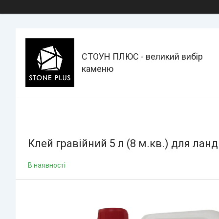
СТОУН ПЛЮС - великий вибір
каменю
Клей гравійний 5 л (8 м.кв.) для лан
В наявності