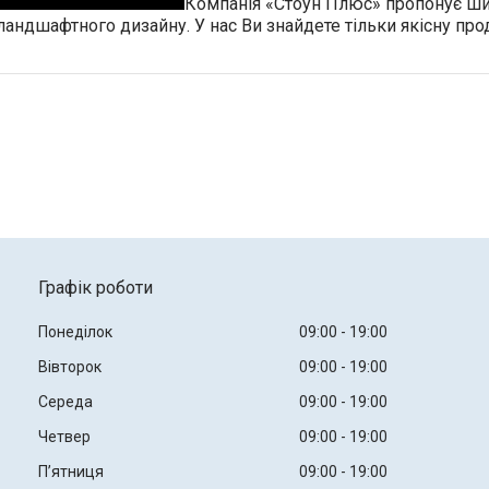
Компанія «Стоун Плюс» пропонує ши
 ландшафтного дизайну. У нас Ви знайдете тільки якісну п
Графік роботи
Понеділок
09:00
19:00
Вівторок
09:00
19:00
Середа
09:00
19:00
Четвер
09:00
19:00
Пʼятниця
09:00
19:00